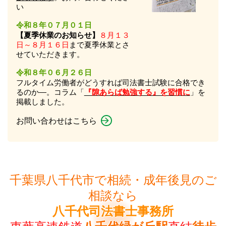
い
令和８年０７月０１日
【夏季休業のお知らせ】
８月１３
日～８月１６日
まで夏季休業とさ
せていただきます。
令和８年０６月２６日
フルタイム労働者がどうすれば司法書士試験に合格でき
るのか―。コラム「
『隙あらば勉強する』を習慣に
」を
掲載しました。
お問い合わせはこちら
千葉県八千代市で相続・成年後見のご
相談なら
八千代司法書士事務所