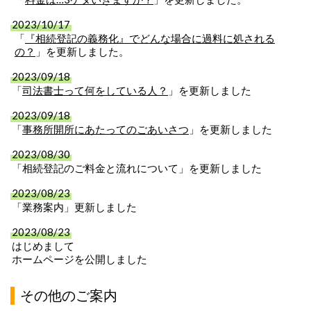
2023/10/17
「
『相続登記の義務化』でどんな場合に過料に処される
の？
」を更新しました。
2023/09/18
「
司法書士って何をしている人？
」を更新しました
2023/09/18
「
事務所開所にあたってのごあいさつ
」を更新しました
2023/08/30
「相続登記のご料金と流れについて」を更新しました
2023/08/23
「業務案内」更新しました
2023/08/23
はじめまして
ホームページを公開しました
その他のご案内