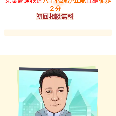
東葉高速鉄道
八千代緑が丘駅
直結
徒歩
２分
初回相談無料